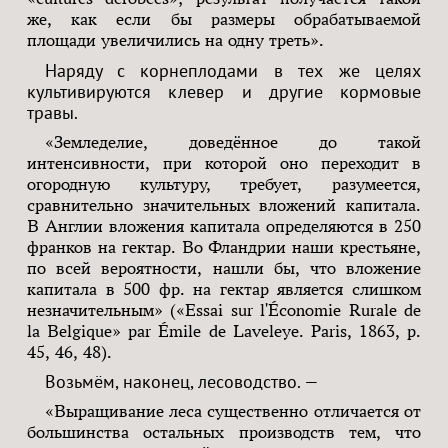
же, как если бы размеры обрабатываемой
площади увеличились на одну треть».
Наряду с корнеплодами в тех же целях
культивируются клевер и другие кормовые
травы.
«Земледелие, доведённое до такой
интенсивности, при которой оно переходит в
огородную культуру, требует, разумеется,
сравнительно значительных вложений капитала.
В Англии вложения капитала определяются в 250
франков на гектар. Во Фландрии наши крестьяне,
по всей вероятности, нашли бы, что вложение
капитала в 500 фр. на гектар является слишком
незначительным» («Essai sur l'Économie Rurale de
la Belgique» par Émile de Laveleye. Paris, 1863, p.
45, 46, 48).
Возьмём, наконец, лесоводство. —
«Выращивание леса существенно отличается от
большинства остальных производств тем, что