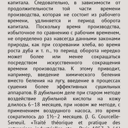
капитала. Следовательно, в зависимости от
продолжительности той части времени
производства, которая не состоит из рабочего
времени, удлиняется и период оборота
капитала. Поскольку время производства,
избыточное по сравнению с рабочим временем,
не определено раз навсегда данными законами
природы, как при созревании хлеба, во время
роста дуба и т. п., то период оборота нередко
может более или менее сокращаться
посредством искусственного сокращения
времени производства. К этому приводит,
например, введение химического беления
вместо беления на лугу, введение в процессах
сушения более эффективных сушильных
аппаратов. В дубильном деле при старом методе
воздействие дубильной кислоты на кожу
длилось 6–18 месяцев, при новом же методе, с
применением воздушного насоса, это время
сократилось до 1½–2 месяцев. (J. G. Courcelle-
Seneuil. «Traité théorique et pratique des