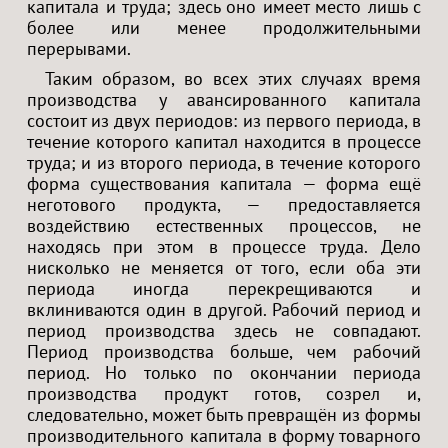
капитала и труда; здесь оно имеет место лишь с
более или менее продолжительными
перерывами.
Таким образом, во всех этих случаях время
производства у авансированного капитала
состоит из двух периодов: из первого периода, в
течение которого капитал находится в процессе
труда; и из второго периода, в течение которого
форма существования капитала — форма ещё
неготового продукта, — предоставляется
воздействию естественных процессов, не
находясь при этом в процессе труда. Дело
нисколько не меняется от того, если оба эти
периода иногда перекрещиваются и
вклиниваются один в другой. Рабочий период и
период производства здесь не совпадают.
Период производства больше, чем рабочий
период. Но только по окончании периода
производства продукт готов, созрел и,
следовательно, может быть превращён из формы
производительного капитала в форму товарного