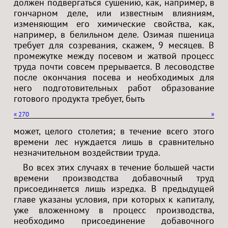
должен подвергаться сушению, как, например, в
гончарном деле, или известным влияниям,
изменяющим его химические свойства, как,
например, в белильном деле. Озимая пшеница
требует для созревания, скажем, 9 месяцев. В
промежутке между посевом и жатвой процесс
труда почти совсем прерывается. В лесоводстве
после окончания посева и необходимых для
него подготовительных работ образование
готового продукта требует, быть
«
270
»
может, целого столетия; в течение всего этого
времени лес нуждается лишь в сравнительно
незначительном воздействии труда.
Во всех этих случаях в течение большей части
времени производства добавочный труд
присоединяется лишь изредка. В предыдущей
главе указаны условия, при которых к капиталу,
уже вложенному в процесс производства,
необходимо присоединение добавочного