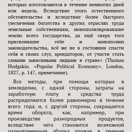
которых изготовляются в течение немногих дней
или недель. Вследствие этого естественного
обстоятельства и вследствие более быстрого
увеличения богатства в других отраслях труда
земельные собственники, монополизировавшие
землю всего государства, да ещё сверх того
присвоившие себе и монополию
законодательства, всё же не в состоянии спасти
себя и своих слуг, арендаторов, от участи стать
самыми зависимыми людьми в стране» (Thomas
Hodgskin. «Popular Political Economy». London,
1827, p. 147, примечание).
Все методы, при помощи которых в
земледелии, с одной стороны, затраты на
заработную плату и средства труда
распределяются более равномерно в течение
всего года, и, с другой стороны, сокращается
время оборота, как, например, при
производстве разнородных продуктов,
вследствие чего становится возможной
разновременная уборка урожая в течение