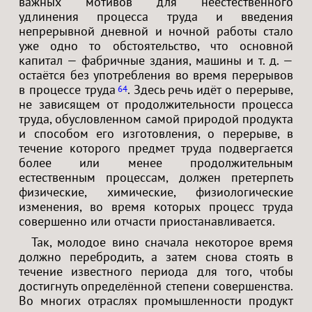
важных мотивов для неестественного
удлинения процесса труда и введения
непрерывной дневной и ночной работы стало
уже одно то обстоятельство, что основной
капитал — фабричные здания, машины и т. д. —
остаётся без употребления во время перерывов
в процессе труда
. Здесь речь идёт о перерыве,
64
не зависящем от продолжительности процесса
труда, обусловленном самой природой продукта
и способом его изготовления, о перерыве, в
течение которого предмет труда подвергается
более или менее продолжительным
естественным процессам, должен претерпеть
физические, химические, физиологические
изменения, во время которых процесс труда
совершенно или отчасти приостанавливается.
Так, молодое вино сначала некоторое время
должно перебродить, а затем снова стоять в
течение известного периода для того, чтобы
достигнуть определённой степени совершенства.
Во многих отраслях промышленности продукт