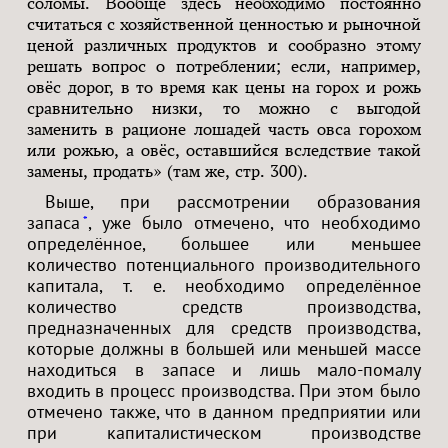
соломы. Вообще здесь необходимо постоянно
считаться с хозяйственной ценностью и рыночной
ценой различных продуктов и сообразно этому
решать вопрос о потреблении; если, например,
овёс дорог, в то время как цены на горох и рожь
сравнительно низки, то можно с выгодой
заменить в рационе лошадей часть овса горохом
или рожью, а овёс, оставшийся вследствие такой
замены, продать» (там же, стр. 300).
Выше, при рассмотрении образования
запаса
, уже было отмечено, что необходимо
*
определённое, большее или меньшее
количество потенциального производительного
капитала, т. е. необходимо определённое
количество средств производства,
предназначенных для средств производства,
которые должны в большей или меньшей массе
находиться в запасе и лишь мало-помалу
входить в процесс производства. При этом было
отмечено также, что в данном предприятии или
при капиталистическом производстве