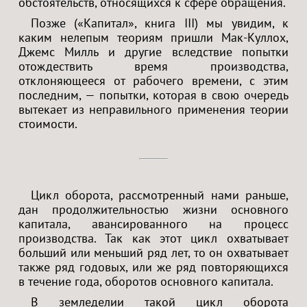
обстоятельств, относящихся к сфере обращения.
Позже («Капитал», книга III) мы увидим, к
каким нелепым теориям пришли Мак-Куллох,
Джемс Милль и другие вследствие попытки
отождествить время производства,
отклоняющееся от рабочего времени, с этим
последним, — попытки, которая в свою очередь
вытекает из неправильного применения теории
стоимости.
Цикл оборота, рассмотренный нами раньше,
дан продолжительностью жизни основного
капитала, авансированного на процесс
производства. Так как этот цикл охватывает
больший или меньший ряд лет, то он охватывает
также ряд годовых, или же ряд повторяющихся
в течение года, оборотов основного капитала.
В земледелии такой цикл оборота