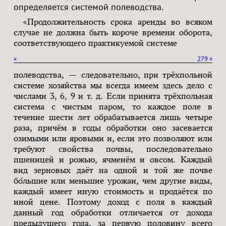
определяется системой полеводства.
«Продолжительность срока аренды во всяком
случае не должна быть короче времени оборота,
соответствующего практикуемой системе
«
279
»
полеводства, — следовательно, при трёхпольной
системе хозяйства мы всегда имеем здесь дело с
числами 3, 6, 9 и т. д. Если принята трёхпольная
система с чистым паром, то каждое поле в
течение шести лет обрабатывается лишь четыре
раза, причём в годы обработки оно засевается
озимыми или яровыми и, если это позволяют или
требуют свойства почвы, последовательно
пшеницей и рожью, ячменём и овсом. Каждый
вид зерновых даёт на одной и той же почве
бо́льшие или меньшие урожаи, чем другие виды,
каждый имеет иную стоимость и продаётся по
иной цене. Поэтому доход с поля в каждый
данный год обработки отличается от дохода
предыдущего года, за первую половину всего