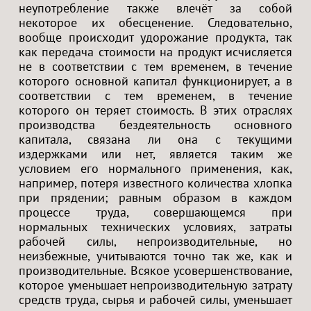
неупотребление также влечёт за собой
некоторое их обесценение. Следовательно,
вообще происходит удорожание продукта, так
как передача стоимости на продукт исчисляется
не в соответствии с тем временем, в течение
которого основной капитал функционирует, а в
соответствии с тем временем, в течение
которого он теряет стоимость. В этих отраслях
производства бездеятельность основного
капитала, связана ли она с текущими
издержками или нет, является таким же
условием его нормального применения, как,
например, потеря известного количества хлопка
при прядении; равным образом в каждом
процессе труда, совершающемся при
нормальных технических условиях, затраты
рабочей силы, непроизводительные, но
неизбежные, учитываются точно так же, как и
производительные. Всякое усовершенствование,
которое уменьшает непроизводительную затрату
средств труда, сырья и рабочей силы, уменьшает