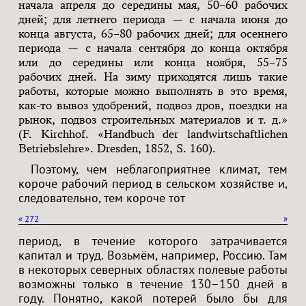
начала апреля до середины мая, 50–60 рабочих
дней; для летнего периода — с начала июня до
конца августа, 65–80 рабочих дней; для осеннего
периода — с начала сентября до конца октября
или до середины или конца ноября, 55–75
рабочих дней. На зиму приходятся лишь такие
работы, которые можно выполнять в это время,
как-то вывоз удобрений, подвоз дров, поездки на
рынок, подвоз строительных материалов и т. д.»
(F. Kirchhof. «Handbuch der landwirtschaftlichen
Betriebslehre». Dresden, 1852, S. 160).
Поэтому, чем неблагоприятнее климат, тем
короче рабочий период в сельском хозяйстве и,
следовательно, тем короче тот
«
272
»
период, в течение которого затрачивается
капитал и труд. Возьмём, например, Россию. Там
в некоторых северных областях полевые работы
возможны только в течение 130–150 дней в
году. Понятно, какой потерей было бы для