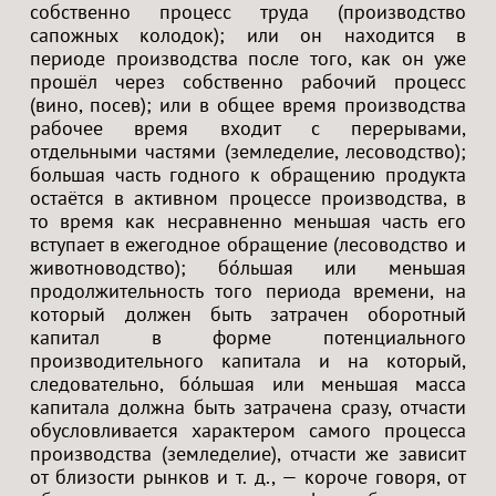
собственно процесс труда (производство
сапожных колодок); или он находится в
периоде производства после того, как он уже
прошёл через собственно рабочий процесс
(вино, посев); или в общее время производства
рабочее время входит с перерывами,
отдельными частями (земледелие, лесоводство);
большая часть годного к обращению продукта
остаётся в активном процессе производства, в
то время как несравненно меньшая часть его
вступает в ежегодное обращение (лесоводство и
животноводство); бо́льшая или меньшая
продолжительность того периода времени, на
который должен быть затрачен оборотный
капитал в форме потенциального
производительного капитала и на который,
следовательно, бо́льшая или меньшая масса
капитала должна быть затрачена сразу, отчасти
обусловливается характером самого процесса
производства (земледелие), отчасти же зависит
от близости рынков и т. д., — короче говоря, от