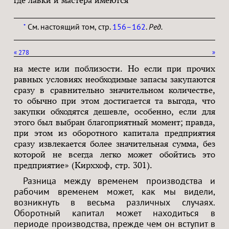
См. настоящий том, стр.
156–162
.
Ред.
*
«
278
»
на месте или поблизости. Но если при прочих
равных условиях необходимые запасы закупаются
сразу в сравнительно значительном количестве,
то обычно при этом достигается та выгода, что
закупки обходятся дешевле, особенно, если для
этого был выбран благоприятный момент; правда,
при этом из оборотного капитала предприятия
сразу извлекается более значительная сумма, без
которой не всегда легко может обойтись это
предприятие» (Кирххоф, стр. 301).
Разница между временем производства и
рабочим временем может, как мы видели,
возникнуть в весьма различных случаях.
Оборотный капитал может находиться в
периоде производства, прежде чем он вступит в