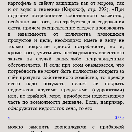
картофель и свёклу защищать как от мороза, так
и от воды и гниения» (Кирххоф, стр. 292). «При
подсчёте потребностей собственного хозяйства,
особенно же того, что требуется для содержания
скота, причём распределение следует производить
в зависимости от количества имеющихся
продуктов и цели, необходимо иметь в виду не
только покрытие данной потребности, но и,
кроме того, учитывать необходимость известного
запаса на случай каких-либо непредвиденных
обстоятельств. И если при этом оказывается, что
потребность не может быть полностью покрыта за
счёт продукта собственного хозяйства, то прежде
всего надо подумать, нельзя ли покрыть
недостаток другими продуктами (суррогатами)
или, по крайней, мере, приобрести недостающую
часть по возможности дешевле. Если, например,
обнаружится недостаток сена, то его
«
277
»
можно заменить корнеплодами с прибавкой