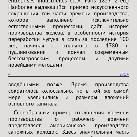
entreprises industrielles etc.». Paris 1857, 2 éd.)
Наиболее выдающийся пример искусственного
сокращения той части времени производства,
которое заполнено исключительно
естественными процессами, даёт история
производства железа, в особенности история
переработки чугуна в сталь за последние 100
лет, начиная с открытого в 1780 г.
пудлингования и кончая современным
бессемеровским процессом и другими
новейшими методами,
«
271
»
введёнными позже. Время производства
сократилось колоссально, но в той же самой
мере увеличились и размеры вложений
основного капитала.
Своеобразный пример отклонения времени
производства от рабочего времени
представляет американское производство
сапожных колодок. Здесь значительная часть