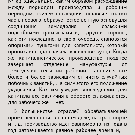
№ 8.) Здесь видно, каким образом расхождение
между периодом производства и рабочим
периодом, причём последний составляет только
часть первого, образует естественную основу для
соединения земледелия с сельскими
подсобными промыслами и, с другой стороны,
как эти последние, в свою очередь, становятся
опорными пунктами для капиталиста, который
проникает сюда сначала в качестве купца. Когда
же капиталистическое производство позднее
завершает отделение мануфактуры от
земледелия, сельский рабочий становится всё
более и более зависящим от чисто случайных
побочных занятий, и в силу этого его положение
ухудшается. Как мы увидим впоследствии, для
капитала все различия в обороте сглаживаются,
для рабочего же — нет.
В большинстве отраслей обрабатывающей
промышленности, в горном деле, на транспорте
и т. д. производство идёт равномерно, из года в
год затрачивается равное рабочее время и, —