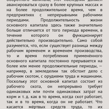
авансироваться сразу в более крупных массах и
на более продолжительное время, чем в
предприятиях с непрерывными рабочими
периодами. Продолжительность жизни
основного капитала здесь также значительно
больше отличается от того периода времени, в
течение которого он функционирует
действительно производительно. Само собой
разумеется, что, если существует разница между
рабочим временем и временем производства,
то и время потребления применённого
основного капитала постоянно прерывается на
более или менее продолжительные периоды, —
например, в земледелии так обстоит дело с
рабочим скотом, с орудиями труда и машинами.
Поскольку этот основной капитал состоит из
рабочего скота, он непрерывно требует
одинаковых или почти одинаковых затрат на
корм и т. д. как в то время, когда скот работает,
так и в то время, когда он не работает. Что
касается мёртвых средств труда, то их