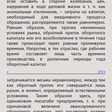
если оставить в стороне колебания, цен,
нарушения в ходе деловой жизни и т. п. как
аномальные отклонения, — затраты на капитал,
необходимый для ежедневного процесса
обращения, распределяются также равномерно.
Равным образом, при прочих неизменных
условиях рынка, обратный приток оборотного
капитала или его возобновление в течение года
также происходит через равные промежутки
времени. Напротив, в тех отраслях, где рабочее
время составляет лишь часть времени
производства, в различные периоды года
оборотный капитал
«
273
»
затрачивается весьма неравномерно, между тем
как обратный приток его совершается лишь
разом, в момент, определяемый естественными
условиями. Таким образом здесь, при
одинаковом масштабе предприятия, т. е. при
одинаковой величине авансированного
оборотного капитала, этот последний должен