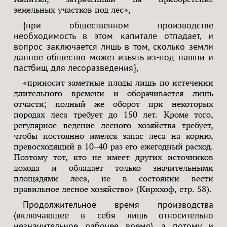
земельных участков под лес»,
{при общественном производстве
необходимость в этом капитале отпадает, и
вопрос заключается лишь в том, сколько земли
данное общество может изъять из-под пашни и
пастбищ для лесоразведения},
«приносит заметные плоды лишь по истечении
длительного времени и оборачивается лишь
отчасти; полный же оборот при некоторых
породах леса требует до 150 лет. Кроме того,
регулярное ведение лесного хозяйства требует,
чтобы постоянно имелся запас леса на корню,
превосходящий в 10–40 раз его ежегодный расход.
Поэтому тот, кто не имеет других источников
дохода и обладает только значительными
площадями леса, не в состоянии вести
правильное лесное хозяйство» (Кирххоф, стр. 58).
Продолжительное время производства
(включающее в себя лишь относительно
незначительное рабочее время), а потому и