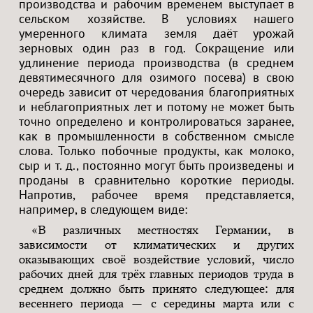
производства и рабочим временем выступает в
сельском хозяйстве. В условиях нашего
умеренного климата земля даёт урожай
зерновых один раз в год. Сокращение или
удлинение периода производства (в среднем
девятимесячного для озимого посева) в свою
очередь зависит от чередования благоприятных
и неблагоприятных лет и потому не может быть
точно определено и контролироваться заранее,
как в промышленности в собственном смысле
слова. Только побочные продукты, как молоко,
сыр и т. д., постоянно могут быть произведены и
проданы в сравнительно короткие периоды.
Напротив, рабочее время представляется,
например, в следующем виде:
«В различных местностях Германии, в
зависимости от климатических и других
оказывающих своё воздействие условий, число
рабочих дней для трёх главных периодов труда в
среднем должно быть принято следующее: для
весеннего периода — с середины марта или с