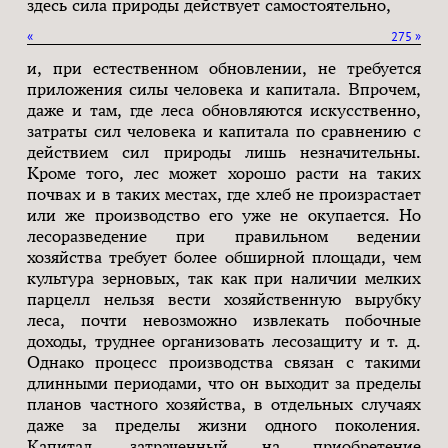
здесь сила природы действует самостоятельно,
«
275
»
и, при естественном обновлении, не требуется
приложения силы человека и капитала. Впрочем,
даже и там, где леса обновляются искусственно,
затраты сил человека и капитала по сравнению с
действием сил природы лишь незначительны.
Кроме того, лес может хорошо расти на таких
почвах и в таких местах, где хлеб не произрастает
или же производство его уже не окупается. Но
лесоразведение при правильном ведении
хозяйства требует более обширной площади, чем
культура зерновых, так как при наличии мелких
парцелл нельзя вести хозяйственную вырубку
леса, почти невозможно извлекать побочные
доходы, труднее организовать лесозащиту и т. д.
Однако процесс производства связан с такими
длинными периодами, что он выходит за пределы
планов частного хозяйства, в отдельных случаях
даже за пределы жизни одного поколения.
Капитал, затраченный на приобретение