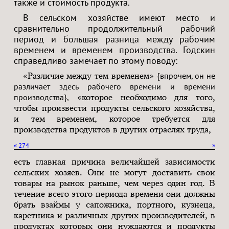
также и стоимость продукта.
В сельском хозяйстве имеют место и
сравнительно продолжительный рабочий
период и большая разница между рабочим
временем и временем производства. Годскин
справедливо замечает по этому поводу:
«Различие между тем временем»
{впрочем, он не
различает здесь рабочего времени и времени
производства},
«которое необходимо для того,
чтобы произвести продукты сельского хозяйства,
и тем временем, которое требуется для
производства продуктов в других отраслях труда,
«
274
»
есть главная причина величайшей зависимости
сельских хозяев. Они не могут доставить свои
товары на рынок раньше, чем через один год. В
течение всего этого периода времени они должны
брать взаймы у сапожника, портного, кузнеца,
каретника и различных других производителей, в
продуктах которых они нуждаются и продукты