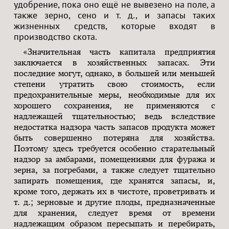
удобрение, пока оно ещё не вывезено на поле, а
также зерно, сено и т. д., и запасы таких
жизненных средств, которые входят в
производство скота.
«Значительная часть капитала предприятия
заключается в хозяйственных запасах. Эти
последние могут, однако, в большей или меньшей
степени утратить свою стоимость, если
предохранительные меры, необходимые для их
хорошего сохранения, не применяются с
надлежащей тщательностью; ведь вследствие
недостатка надзора часть запасов продукта может
быть совершенно потеряна для хозяйства.
Поэтому здесь требуется особенно старательный
надзор за амбарами, помещениями для фуража и
зерна, за погребами, а также следует тщательно
запирать помещения, где хранятся запасы, и,
кроме того, держать их в чистоте, проветривать и
т. д.; зерновые и другие плоды, предназначенные
для хранения, следует время от времени
надлежащим образом пересыпать и перебирать,