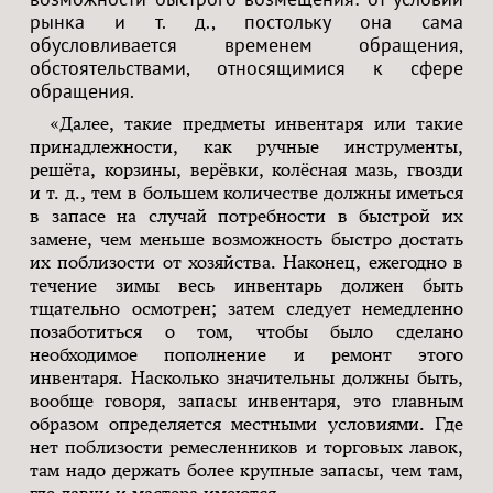
рынка и т. д., постольку она сама
обусловливается временем обращения,
обстоятельствами, относящимися к сфере
обращения.
«Далее, такие предметы инвентаря или такие
принадлежности, как ручные инструменты,
решёта, корзины, верёвки, колёсная мазь, гвозди
и т. д., тем в большем количестве должны иметься
в запасе на случай потребности в быстрой их
замене, чем меньше возможность быстро достать
их поблизости от хозяйства. Наконец, ежегодно в
течение зимы весь инвентарь должен быть
тщательно осмотрен; затем следует немедленно
позаботиться о том, чтобы было сделано
необходимое пополнение и ремонт этого
инвентаря. Насколько значительны должны быть,
вообще говоря, запасы инвентаря, это главным
образом определяется местными условиями. Где
нет поблизости ремесленников и торговых лавок,
там надо держать более крупные запасы, чем там,
где лавки и мастера имеются