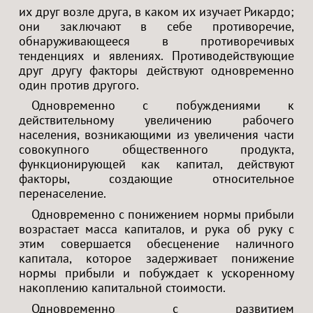
их друг возле друга, в каком их изучает Рикардо;
они заключают в себе противоречие,
обнаруживающееся в противоречивых
тенденциях и явлениях. Противодействующие
друг другу факторы действуют одновременно
один против другого.
Одновременно с побуждениями к
действительному увеличению рабочего
населения, возникающими из увеличения части
совокупного общественного продукта,
функционирующей как капитал, действуют
факторы, создающие относительное
перенаселение.
Одновременно с понижением нормы прибыли
возрастает масса капиталов, и рука об руку с
этим совершается обесценение наличного
капитала, которое задерживает понижение
нормы прибыли и побуждает к ускоренному
накоплению капитальной стоимости.
Одновременно с развитием