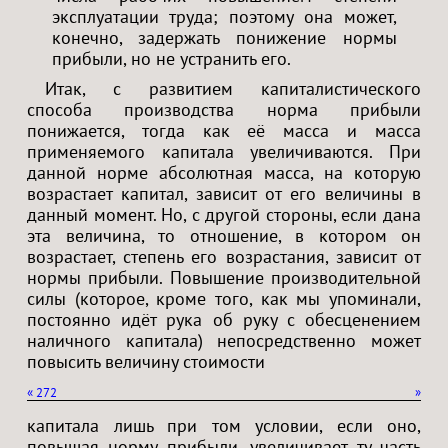
эксплуатации труда; поэтому она может,
конечно, задержать понижение нормы
прибыли, но не устранить его.
Итак, с развитием капиталистического
способа производства норма прибыли
понижается, тогда как её масса и масса
применяемого капитала увеличиваются. При
данной норме абсолютная масса, на которую
возрастает капитал, зависит от его величины в
данный момент. Но, с другой стороны, если дана
эта величина, то отношение, в котором он
возрастает, степень его возрастания, зависит от
нормы прибыли. Повышение производительной
силы (которое, кроме того, как мы упоминали,
постоянно идёт рука об руку с обесценением
наличного капитала) непосредственно может
повысить величину стоимости
«
272
»
капитала лишь при том условии, если оно,
повышая норму прибыли, увеличивает ту часть