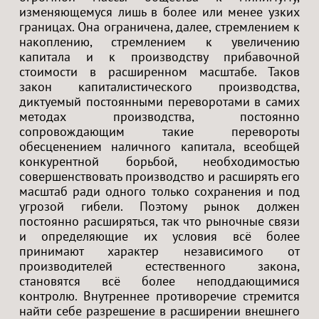
изменяющемуся лишь в более или менее узких
границах. Она ограничена, далее, стремлением к
накоплению, стремлением к увеличению
капитала и к производству прибавочной
стоимости в расширенном масштабе. Таков
закон капиталистического производства,
диктуемый постоянными переворотами в самих
методах производства, постоянно
сопровождающим такие перевороты
обесценением наличного капитала, всеобщей
конкурентной борьбой, необходимостью
совершенствовать производство и расширять его
масштаб ради одного только сохранения и под
угрозой гибели. Поэтому рынок должен
постоянно расширяться, так что рыночные связи
и определяющие их условия всё более
принимают характер независимого от
производителей естественного закона,
становятся всё более неподдающимися
контролю. Внутреннее противоречие стремится
найти себе разрешение в расширении внешнего