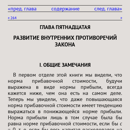
«пред. глава
содержание
след. глава»
«
264
»
ГЛАВА ПЯТНАДЦАТАЯ
РАЗВИТИЕ ВНУТРЕННИХ ПРОТИВОРЕЧИЙ
ЗАКОНА
I. ОБЩИЕ ЗАМЕЧАНИЯ
В первом отделе этой книги мы видели, что
норма прибавочной стоимости, будучи
выражена в виде нормы прибыли, всегда
кажется ниже, чем она есть на самом деле.
Теперь мы увидели, что даже повышающаяся
норма прибавочной стоимости имеет тенденцию
выражаться в понижающейся норме прибыли.
Норма прибыли лишь в том случае была бы
равна норме прибавочной стоимости, если бы
c
= 0, т. е. если бы весь капитал расходовался на