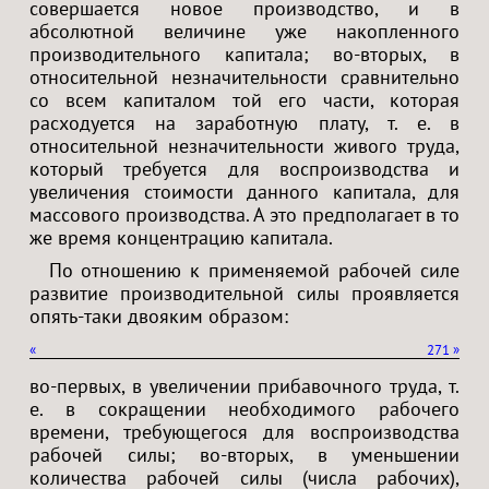
совершается новое производство, и в
абсолютной величине уже накопленного
производительного капитала; во-вторых, в
относительной незначительности сравнительно
со всем капиталом той его части, которая
расходуется на заработную плату, т. е. в
относительной незначительности живого труда,
который требуется для воспроизводства и
увеличения стоимости данного капитала, для
массового производства. А это предполагает в то
же время концентрацию капитала.
По отношению к применяемой рабочей силе
развитие производительной силы проявляется
опять-таки двояким образом:
«
271
»
во-первых, в увеличении прибавочного труда, т.
е. в сокращении необходимого рабочего
времени, требующегося для воспроизводства
рабочей силы; во-вторых, в уменьшении
количества рабочей силы (числа рабочих),