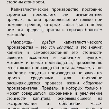
стороны стоимости.
Капиталистическое производство постоянно
стремится преодолеть эти имманентные
пределы, но оно преодолевает их только при
помощи средств, которые снова ставят перед
ним эти пределы, притом в гораздо большем
масштабе.
Настоящий предел
капиталистического
производства — это
сам капитал
, а это значит:
капитал и самовозрастание его стоимости
является исходным и конечным пунктом,
мотивом и целью производства; производство
есть только производство для
капитала
, а не
наоборот: средства производства не являются
просто средствами для постоянно
расширяющегося процесса жизни
общества
производителей. Пределы, в которых только и
может совершаться сохранение и увеличение
стоимости капитала, основывающееся на
экспроприации и обеднении массы
производителей, эти пределы впадают