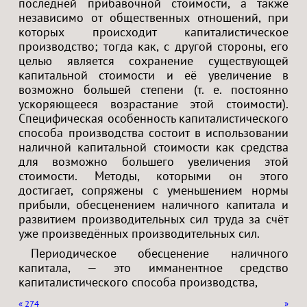
последней прибавочной стоимости, а также
независимо от общественных отношений, при
которых происходит капиталистическое
производство; тогда как, с другой стороны, его
целью является сохранение существующей
капитальной стоимости и её увеличение в
возможно большей степени (т. е. постоянно
ускоряющееся возрастание этой стоимости).
Специфическая особенность капиталистического
способа производства состоит в использовании
наличной капитальной стоимости как средства
для возможно большего увеличения этой
стоимости. Методы, которыми он этого
достигает, сопряжены с уменьшением нормы
прибыли, обесценением наличного капитала и
развитием производительных сил труда за счёт
уже произведённых производительных сил.
Периодическое обесценение наличного
капитала, — это имманентное средство
капиталистического способа производства,
«
274
»