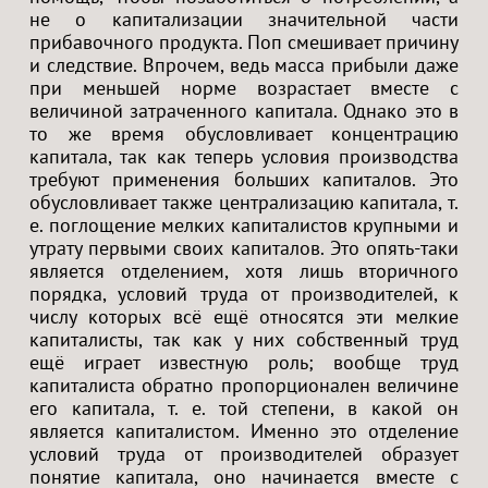
не о капитализации значительной части
прибавочного продукта. Поп смешивает причину
и следствие. Впрочем, ведь масса прибыли даже
при меньшей норме возрастает вместе с
величиной затраченного капитала. Однако это в
то же время обусловливает концентрацию
капитала, так как теперь условия производства
требуют применения больших капиталов. Это
обусловливает также централизацию капитала, т.
е. поглощение мелких капиталистов крупными и
утрату первыми своих капиталов. Это опять-таки
является отделением, хотя лишь вторичного
порядка, условий труда от производителей, к
числу которых всё ещё относятся эти мелкие
капиталисты, так как у них собственный труд
ещё играет известную роль; вообще труд
капиталиста обратно пропорционален величине
его капитала, т. е. той степени, в какой он
является капиталистом. Именно это отделение
условий труда от производителей образует
понятие капитала, оно начинается вместе с