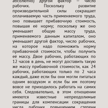
абсолютно) другой фактор — число
рабочих. Поскольку развитие
производительной силы сокращает
оплачиваемую часть применяемого труда,
оно повышает прибавочную стоимость,
повышая её норму; поскольку же оно
уменьшает общую массу труда,
применяемого данным капиталом, оно
уменьшает другой фактор, число рабочих,
на которое надо помножить норму
прибавочной стоимости, чтобы получить
её массу. Двое рабочих, работающих по
12 часов в день, не могут доставить такую
же массу прибавочной стоимости, как 24
рабочих, работающих только по 2 часа
каждый, даже если бы они могли питаться
одним воздухом и если бы им поэтому
вовсе не приходилось работать на самих
себя. Следовательно, в этом отношении
имеются известные непреодолимые
границы для компенсации сокращения
числа рабочих повышением степени