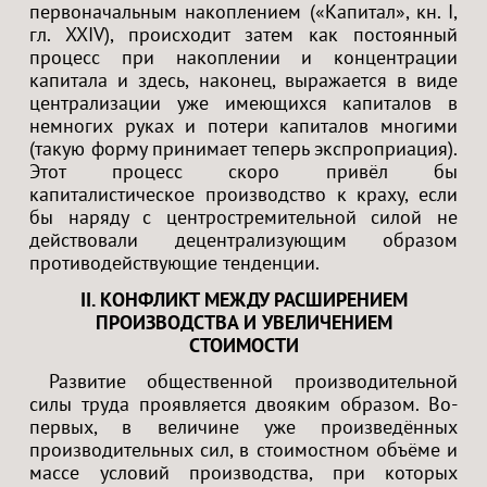
первоначальным накоплением («Капитал», кн. I,
гл. XXIV), происходит затем как постоянный
процесс при накоплении и концентрации
капитала и здесь, наконец, выражается в виде
централизации уже имеющихся капиталов в
немногих руках и потери капиталов многими
(такую форму принимает теперь экспроприация).
Этот процесс скоро привёл бы
капиталистическое производство к краху, если
бы наряду с центростремительной силой не
действовали децентрализующим образом
противодействующие тенденции.
II. КОНФЛИКТ МЕЖДУ РАСШИРЕНИЕМ
ПРОИЗВОДСТВА И УВЕЛИЧЕНИЕМ
СТОИМОСТИ
Развитие общественной производительной
силы труда проявляется двояким образом. Во-
первых, в величине уже произведённых
производительных сил, в стоимостном объёме и
массе условий производства, при которых