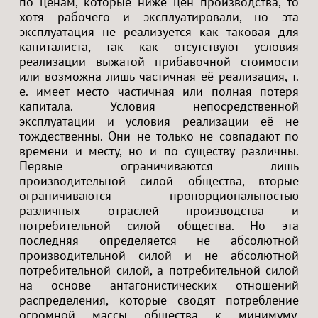
по ценам, которые ниже цен производства, то
хотя рабочего и эксплуатировали, но эта
эксплуатация не реализуется как таковая для
капиталиста, так как отсутствуют условия
реализации выжатой прибавочной стоимости
или возможна лишь частичная её реализация, т.
е. имеет место частичная или полная потеря
капитала. Условия непосредственной
эксплуатации и условия реализации её не
тождественны. Они не только не совпадают по
времени и месту, но и по существу различны.
Первые ограничиваются лишь
производительной силой общества, вторые
ограничиваются пропорциональностью
различных отраслей производства и
потребительной силой общества. Но эта
последняя определяется не абсолютной
производительной силой и не абсолютной
потребительной силой, а потребительной силой
на основе антагонистических отношений
распределения, которые сводят потребление
огромной массы общества к минимуму,