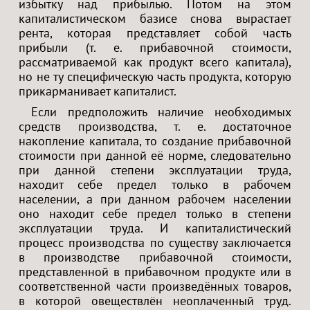
избытку над прибылью. Потом на этом
капиталистическом базисе снова вырастает
рента, которая представляет собой часть
прибыли (т. е. прибавочной стоимости,
рассматриваемой как продукт всего капитала),
но не ту специфическую часть продукта, которую
прикарманивает капиталист.
Если предположить наличие необходимых
средств производства, т. е. достаточное
накопление капитала, то создание прибавочной
стоимости при данной её норме, следовательно
при данной степени эксплуатации труда,
находит себе предел только в рабочем
населении, а при данном рабочем населении
оно находит себе предел только в степени
эксплуатации труда. И капиталистический
процесс производства по существу заключается
в производстве прибавочной стоимости,
представленной в прибавочном продукте или в
соответственной части произведённых товаров,
в которой овеществлён неоплаченный труд.