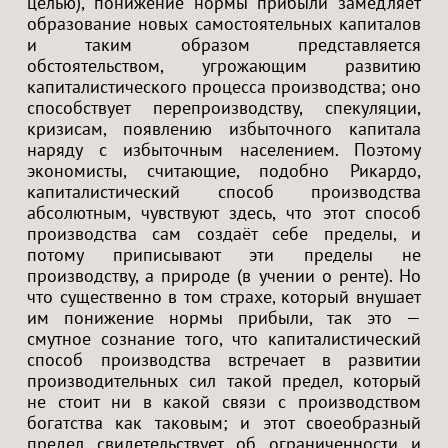
целью), понижение нормы прибыли замедляет
образование новых самостоятельных капиталов
и таким образом представляется
обстоятельством, угрожающим развитию
капиталистического процесса производства; оно
способствует перепроизводству, спекуляции,
кризисам, появлению избыточного капитала
наряду с избыточным населением. Поэтому
экономисты, считающие, подобно Рикардо,
капиталистический способ производства
абсолютным, чувствуют здесь, что этот способ
производства сам создаёт себе пределы, и
потому приписывают эти пределы не
производству, а природе (в учении о ренте). Но
что существенно в том страхе, который внушает
им понижение нормы прибыли, так это —
смутное сознание того, что капиталистический
способ производства встречает в развитии
производительных сил такой предел, который
не стоит ни в какой связи с производством
богатства как таковым; и этот своеобразный
предел свидетельствует об ограниченности и