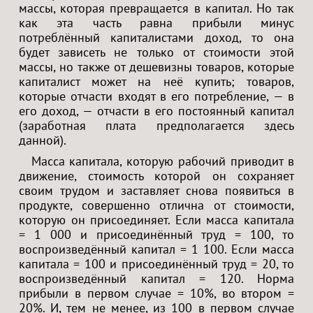
массы, которая превращается в капитал. Но так
как эта часть равна прибыли минус
потреблённый капиталистами доход, то она
будет зависеть не только от стоимости этой
массы, но также от дешевизны товаров, которые
капиталист может на неё купить; товаров,
которые отчасти входят в его потребление, — в
его доход, — отчасти в его постоянный капитал
(заработная плата предполагается здесь
данной).
Масса капитала, которую рабочий приводит в
движение, стоимость которой он сохраняет
своим трудом и заставляет снова появиться в
продукте, совершенно отлична от стоимости,
которую он присоединяет. Если масса капитала
= 1 000 и присоединённый труд = 100, то
воспроизведённый капитал = 1 100. Если масса
капитала = 100 и присоединённый труд = 20, то
воспроизведённый капитал = 120. Норма
прибыли в первом случае = 10%, во втором =
20%. И, тем не менее, из 100 в первом случае