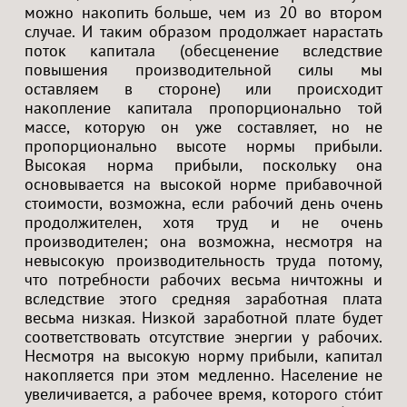
можно накопить больше, чем из 20 во втором
случае. И таким образом продолжает нарастать
поток капитала (обесценение вследствие
повышения производительной силы мы
оставляем в стороне) или происходит
накопление капитала пропорционально той
массе, которую он уже составляет, но не
пропорционально высоте нормы прибыли.
Высокая норма прибыли, поскольку она
основывается на высокой норме прибавочной
стоимости, возможна, если рабочий день очень
продолжителен, хотя труд и не очень
производителен; она возможна, несмотря на
невысокую производительность труда потому,
что потребности рабочих весьма ничтожны и
вследствие этого средняя заработная плата
весьма низкая. Низкой заработной плате будет
соответствовать отсутствие энергии у рабочих.
Несмотря на высокую норму прибыли, капитал
накопляется при этом медленно. Население не
увеличивается, а рабочее время, которого сто́ит