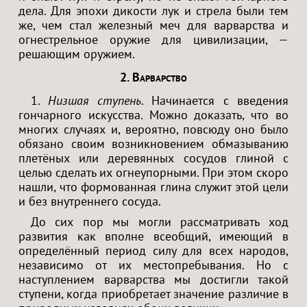
дела. Для эпохи дикости лук и стрела были тем
же, чем стал железный меч для варварства и
огнестрельное оружие для цивилизации, —
решающим оружием.
2. Варварство
1.
Низшая ступень
. Начинается с введения
гончарного искусства. Можно доказать, что во
многих случаях и, вероятно, повсюду оно было
обязано своим возникновением обмазыванию
плетёных или деревянных сосудов глиной с
целью сделать их огнеупорными. При этом скоро
нашли, что формованная глина служит этой цели
и без внутреннего сосуда.
До сих пор мы могли рассматривать ход
развития как вполне всеобщий, имеющий в
определённый период силу для всех народов,
независимо от их местопребывания. Но с
наступлением варварства мы достигли такой
ступени, когда приобретает значение различие в