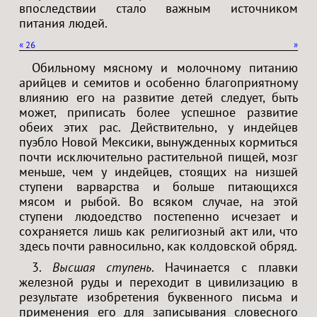
впоследствии стало важным источником
питания людей.
«
26
»
Обильному мясному и молочному питанию
арийцев и семитов и особенно благоприятному
влиянию его на развитие детей следует, быть
может, приписать более успешное развитие
обеих этих рас. Действительно, у индейцев
пуэбло Новой Мексики, вынужденных кормиться
почти исключительно растительной пищей, мозг
меньше, чем у индейцев, стоящих на низшей
ступени варварства и больше питающихся
мясом и рыбой. Во всяком случае, на этой
ступени людоедство постепенно исчезает и
сохраняется лишь как религиозный акт или, что
здесь почти равносильно, как колдовской обряд.
3.
Высшая ступень
. Начинается с плавки
железной руды и переходит в цивилизацию в
результате изобретения буквенного письма и
применения его для записывания словесного