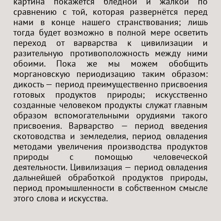
картина покажется бледной и жалкой по
сравнению с той, которая развернётся перед
нами в конце нашего странствования; лишь
тогда будет возможно в полной мере осветить
переход от варварства к цивилизации и
разительную противоположность между ними
обоими. Пока же мы можем обобщить
моргановскую периодизацию таким образом:
дикость — период преимущественно присвоения
готовых продуктов природы; искусственно
созданные человеком продукты служат главным
образом вспомогательными орудиями такого
присвоения. Варварство — период введения
скотоводства и земледелия, период овладения
методами увеличения производства продуктов
природы с помощью человеческой
деятельности. Цивилизация — период овладения
дальнейшей обработкой продуктов природы,
период промышленности в собственном смысле
этого слова и искусства.