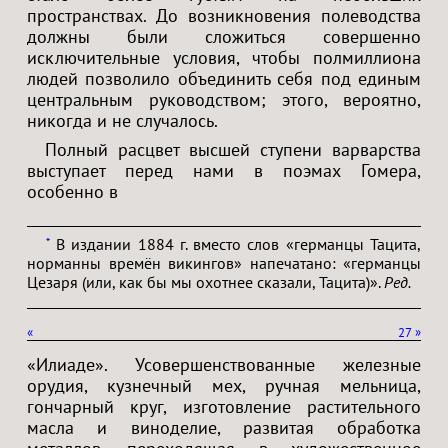
пространствах. До возникновения полеводства
должны были сложиться совершенно
исключительные условия, чтобы полмиллиона
людей позволило объединить себя под единым
центральным руководством; этого, вероятно,
никогда и не случалось.
Полный расцвет высшей ступени варварства
выступает перед нами в поэмах Гомера,
особенно в
В издании 1884 г. вместо слов «германцы Тацита,
*
норманны времён викингов» напечатано: «германцы
Цезаря (или, как бы мы охотнее сказали, Тацита)».
Ред.
«
27
»
«Илиаде». Усовершенствованные железные
орудия, кузнечный мех, ручная мельница,
гончарный круг, изготовление растительного
масла и виноделие, развитая обработка