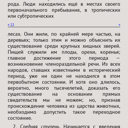
рода. Люди находились ещё в местах своего
первоначального пребывания, в тропических
или субтропических
«
22
»
лесах. Они жили, по крайней мере частью, на
деревьях; только этим и можно объяснить их
существование среди крупных хищных зверей.
Пищей служили им плоды, орехи, коренья;
главное достижение этого периода —
возникновение членораздельной речи. Из всех
народов, ставших известными в исторический
период, уже ни один не находился в этом
первобытном состоянии. И хотя оно длилось,
вероятно, много тысячелетий, доказать его
существование на основании прямых
свидетельств мы не можем; но, признав
происхождение человека из царства животных,
необходимо допустить такое переходное
состояние.
2.
Средняя ступень
. Начинается с введения