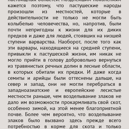
кажется поэтому, что пастушеские народы
произошли из местностей, которые в
действительности не только не могли быть
колыбелью человечества, но, напротив, были
почти непригодны к жизни для их диких
предков и даже для людей, стоявших на низшей
ступени варварства. Наоборот, после того как
эти варвары, находящиеся на средней ступени,
привыкли к пастушеской жизни, им никак не
могло прийти в голову добровольно вернуться
из травянистых речных долин в лесные области,
в которых обитали их предки. И даже когда
семиты и арийцы были оттеснены дальше, на
север и запад, они не могли перебраться в
западноазиатские и европейские лесистые
местности раньше, чем возделывание злаков не
дало им возможности прокармливать свой скот,
особенно зимой, на этой менее благоприятной
почве. Более чем вероятно, что возделывание
злаков было вызвано здесь прежде всего
потребностью в корме для скота и только