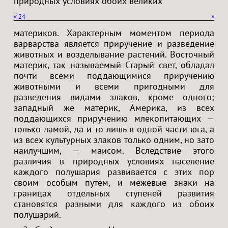
природных условиях обоих великих
«
24
»
материков. Характерным моментом периода
варварства является приручение и разведение
животных и возделывание растений. Восточный
материк, так называемый Старый свет, обладал
почти всеми поддающимися приручению
животными и всеми пригодными для
разведения видами злаков, кроме одного;
западный же материк, Америка, из всех
поддающихся приручению млекопитающих —
только ламой, да и то лишь в одной части юга, а
из всех культурных злаков только одним, но зато
наилучшим, — маисом. Вследствие этого
различия в природных условиях население
каждого полушария развивается с этих пор
своим особым путём, и межевые знаки на
границах отдельных ступеней развития
становятся разными для каждого из обоих
полушарий.