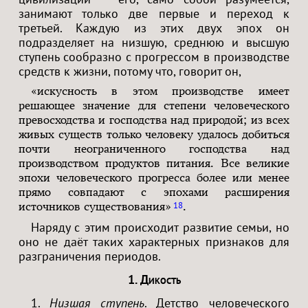
занимают только две первые и переход к
третьей. Каждую из этих двух эпох он
подразделяет на низшую, среднюю и высшую
ступень сообразно с прогрессом в производстве
средств к жизни, потому что, говорит он,
«искусность в этом производстве имеет
решающее значение для степени человеческого
превосходства и господства над природой; из всех
живых существ только человеку удалось добиться
почти неограниченного господства над
производством продуктов питания. Все великие
эпохи человеческого прогресса более или менее
прямо совпадают с эпохами расширения
18
источников существования»
.
Наряду с этим происходит развитие семьи, но
оно не даёт таких характерных признаков для
разграничения периодов.
1. Дикость
1.
Низшая ступень
. Детство человеческого