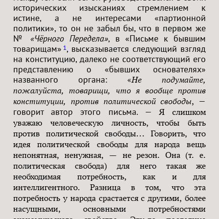
исторических изысканиях стремлением к
истине, а не интересами «партионной
политики», то он не забыл бы, что в первом же
№
«Чёрного Передела»
, в «Письме к бывшим
товарищам»
, высказывается следующий взгляд
1
на конституцию, далеко не соответствующий его
представлению о «бывших основателях»
названного органа:
«
Не подумайте,
пожалуйста, товарищи, что я вообще против
—
конституции, против политической свободы
,
говорит автор этого письма. —
Я слишком
уважаю человеческую личность, чтобы быть
против политической свободы… Говорить, что
идея политической свободы для народа вещь
непонятная, ненужная, — не резон. Она (т. е.
политическая свобода) для него такая же
необходимая потребность, как и для
интеллигентного. Разница в том, что эта
потребность у народа срастается с другими, более
насущными, основными потребностями