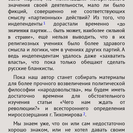
значения своей деятельности, мало ли было
фикций, совершенно не соответствующих
смыслу «партионных» действий? Из того, что
индепенденты
дорастали временно
1
«до
значения партии… быть может, наиболее сильной
, ещё нельзя выводить, что в их
в стране»
религиозных учениях было более здравого
смысла и логики, чем в учениях других партий. А
ведь индепендентам удалось даже «захватить
власть», что пока только обещают сделать
русские бланкисты.
Пока наш автор станет собирать материалы
для более прочного возвеличения политической
философии «народовольства», мы будем иметь
достаточно времени для обстоятельного
изучения статьи «Чего нам ждать от
революции?» и всестороннего определения
миросозерцания г. Тихомирова
.
2
Мы знаем уже, что он или сам недостаточно
хорошо знаком, или не хотел давать своим