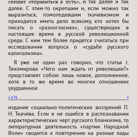
, и так далее и так
спешит отправиться в путь»
далее. С этим-то окрепшим и, если можно так
выразиться, помолодевшим ткачевизмом и
приходится иметь дело всякому, кто хотел бы
писать о «разногласиях», существующих в
настоящее время в русской революционной
среде. С ним тем более придётся считаться при
исследовании вопроса о «судьбе русского
капитализма».
Я уже не один раз говорил, что статья г.
Тихомирова «Чего нам ждать от революции?»
представляет собою лишь новое, дополненное,
хотя в то же время во многих отношениях
ухудшенное
«
176
»
издание социально-политических воззрений П.
Н. Ткачёва. Если я не ошибся в распознавании
характеристических черт русского бланкизма, то
литературная деятельность «партии Народной
Воли» сводится к повторению на разные лады