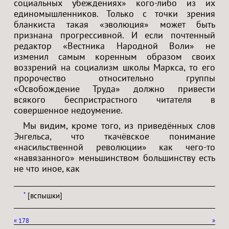
социальных убеждениях» кого-либо из их
единомышленников. Только с точки зрения
бланкиста такая «эволюция» может быть
признана прогрессивной. И если почтенный
редактор «Вестника Народной Воли» не
изменил самым коренным образом своих
воззрений на социализм школы Маркса, то его
пророчество относительно группы
«Освобождение Труда» должно привести
всякого беспристрастного читателя в
совершенное недоумение.
Мы видим, кроме того, из приведённых слов
Энгельса, что ткачёвское понимание
«насильственной революции» как чего-то
«навязанного» меньшинством большинству есть
не что иное, как
*
[вспышки]
«
178
»