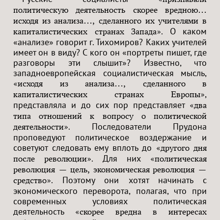
политическую деятельность скорее вредною…
исходя из анализа…, сделанного их учителями в
. О каком
капиталистических странах Запада»
«анализе» говорит г. Тихомиров? Каких учителей
имеет он в виду? С кого он «портреты пишет, где
разговоры эти слышит»? Известно, что
западноевропейская социалистическая мысль,
«исходя из анализа…, сделанного в
,
капиталистических странах Европы»
представляла и до сих пор представляет
«два
типа отношений к вопросу о политической
. Последователи Прудона
деятельности»
проповедуют политическое воздержание и
советуют следовать ему вплоть до
«другого дня
. Для них
после революции»
«политическая
революция — цель, экономическая революция —
. Поэтому они хотят начинать с
средство»
экономического переворота, полагая, что при
современных условиях политическая
деятельность
«скорее вредна в интересах