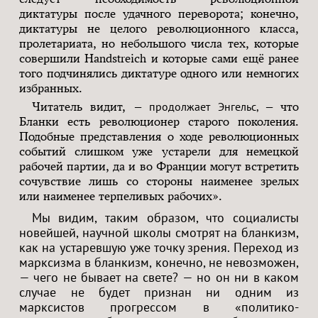
диктатуры после удачного переворота; конечно,
диктатуры не целого революционного класса,
пролетариата, но небольшого числа тех, которые
совершили Handstreich и которые сами ещё ранее
того подчинялись диктатуре одного или немногих
избранных.
Читатель видит,
— продолжает Энгельс, —
что
Бланки есть революционер старого поколения.
Подобные представления о ходе революционных
событий слишком уже устарели для немецкой
рабочей партии, да и во Франции могут встретить
сочувствие лишь со стороны наименее зрелых
или наименее терпеливых рабочих».
Мы видим, таким образом, что социалисты
новейшей, научной школы смотрят на бланкизм,
как на устаревшую уже точку зрения. Переход из
марксизма в бланкизм, конечно, не невозможен,
— чего не бывает на свете? — но он ни в каком
случае не будет признан ни одним из
марксистов прогрессом в «политико-