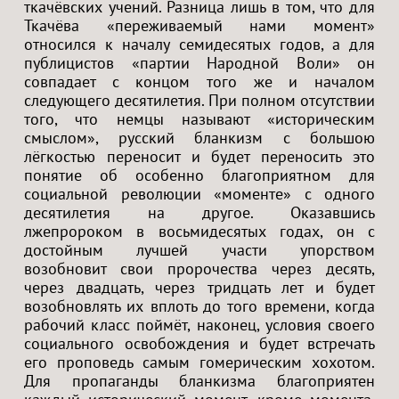
ткачёвских учений. Разница лишь в том, что для
Ткачёва «переживаемый нами момент»
относился к началу семидесятых годов, а для
публицистов «партии Народной Воли» он
совпадает с концом того же и началом
следующего десятилетия. При полном отсутствии
того, что немцы называют «историческим
смыслом», русский бланкизм с большою
лёгкостью переносит и будет переносить это
понятие об особенно благоприятном для
социальной революции «моменте» с одного
десятилетия на другое. Оказавшись
лжепророком в восьмидесятых годах, он с
достойным лучшей участи упорством
возобновит свои пророчества через десять,
через двадцать, через тридцать лет и будет
возобновлять их вплоть до того времени, когда
рабочий класс поймёт, наконец, условия своего
социального освобождения и будет встречать
его проповедь самым гомерическим хохотом.
Для пропаганды бланкизма благоприятен