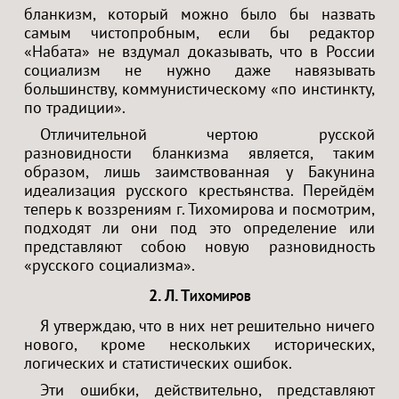
бланкизм, который можно было бы назвать
самым чистопробным, если бы редактор
«Набата» не вздумал доказывать, что в России
социализм не нужно даже навязывать
большинству, коммунистическому «по инстинкту,
по традиции».
Отличительной чертою русской
разновидности бланкизма является, таким
образом, лишь заимствованная у Бакунина
идеализация русского крестьянства. Перейдём
теперь к воззрениям г. Тихомирова и посмотрим,
подходят ли они под это определение или
представляют собою новую разновидность
«русского социализма».
2. Л. Тихомиров
Я утверждаю, что в них нет решительно ничего
нового, кроме нескольких исторических,
логических и статистических ошибок.
Эти ошибки, действительно, представляют