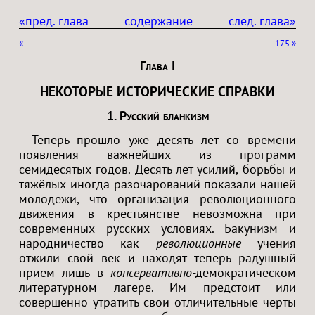
«пред. глава
содержание
след. глава»
«
175
»
Глава I
НЕКОТОРЫЕ ИСТОРИЧЕСКИЕ СПРАВКИ
1. Русский бланкизм
Теперь прошло уже десять лет со времени
появления важнейших из программ
семидесятых годов. Десять лет усилий, борьбы и
тяжёлых иногда разочарований показали нашей
молодёжи, что организация революционного
движения в крестьянстве невозможна при
современных русских условиях. Бакунизм и
народничество как
революционные
учения
отжили свой век и находят теперь радушный
приём лишь в
консервативно
-демократическом
литературном лагере. Им предстоит или
совершенно утратить свои отличительные черты