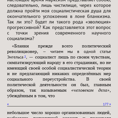
следовательно, лишь чистилище, через которое
должна пройти моя социалистическая душа для
окончательного успокоения в лоне бланкизма.
Так ли это? Будет ли такого рода «эволюция»
прогрессивной? Как представляется этот вопрос
с точки зрения современного научного
социализма?
«Бланки прежде всего политический
революционер,
— читаем мы в одной статье
Энгельса
,
— социалист лишь по своим чувствам,
2
симпатизирующий народу в его страданиях, но не
имеющий своей особой социалистической теории
и не предлагающий никаких определённых мер
социального переустройства. В своей
политической деятельности он был, главным
образом, так называемым
«человеком дела»
,
убеждённым в том, что
«
177
»
небольшое число хорошо организованных людей,
выбравши подходящий момент и произведя