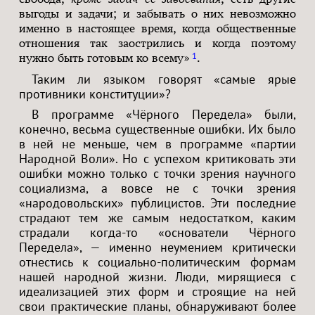
выгоды и задачи; и забывать о них невозможно
именно в настоящее время, когда общественные
отношения так заострились и когда поэтому
1
нужно быть готовым ко всему»
.
Таким ли языком говорят «самые ярые
противники конституции»?
В программе «Чёрного Передела» были,
конечно, весьма существенные ошибки. Их было
в ней не меньше, чем в программе «партии
Народной Воли». Но с успехом критиковать эти
ошибки можно только с точки зрения научного
социализма, а вовсе не с точки зрения
«народовольских» публицистов. Эти последние
страдают тем же самым недостатком, каким
страдали когда-то «основатели Чёрного
Передела», — именно неумением критически
отнестись к социально-политическим формам
нашей народной жизни. Люди, мирящиеся с
идеализацией этих форм и строящие на ней
свои практические планы, обнаруживают более