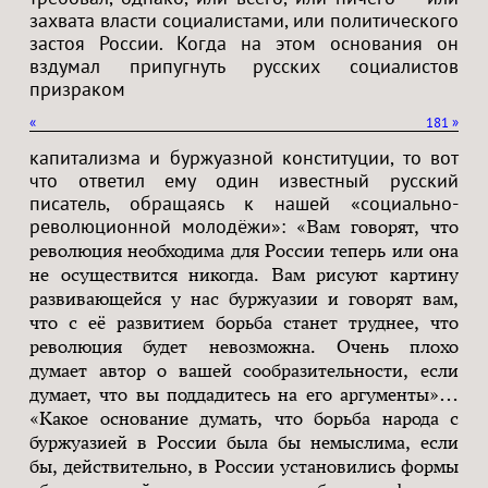
захвата власти социалистами, или политического
застоя России. Когда на этом основания он
вздумал припугнуть русских социалистов
призраком
«
181
»
капитализма и буржуазной конституции, то вот
что ответил ему один известный русский
писатель, обращаясь к нашей «социально-
революционной молодёжи»:
«Вам говорят, что
революция необходима для России теперь или она
не осуществится никогда. Вам рисуют картину
развивающейся у нас буржуазии и говорят вам,
что с её развитием борьба станет труднее, что
революция будет невозможна. Очень плохо
думает автор о вашей сообразительности, если
думает, что вы поддадитесь на его аргументы»…
«Какое основание думать, что борьба народа с
буржуазией в России была бы немыслима, если
бы, действительно, в России установились формы