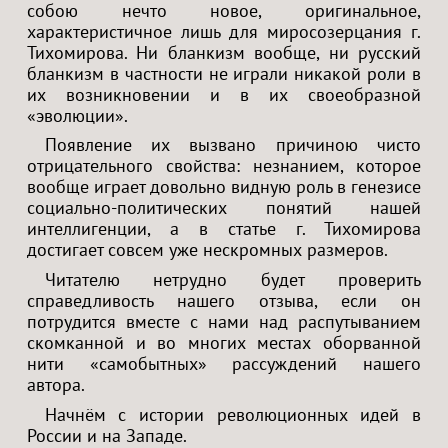
собою нечто новое, оригинальное,
характеристичное лишь для миросозерцания г.
Тихомирова. Ни бланкизм вообще, ни русский
бланкизм в частности не играли никакой роли в
их возникновении и в их своеобразной
«эволюции».
Появление их вызвано причиною чисто
отрицательного свойства: незнанием, которое
вообще играет довольно видную роль в генезисе
социально-политических понятий нашей
интеллигенции, а в статье г. Тихомирова
достигает совсем уже нескромных размеров.
Читателю нетрудно будет проверить
справедливость нашего отзыва, если он
потрудится вместе с нами над распутыванием
скомканной и во многих местах оборванной
нити «самобытных» рассуждений нашего
автора.
Начнём с истории революционных идей в
России и на Западе.