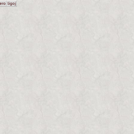
ero
ligoj