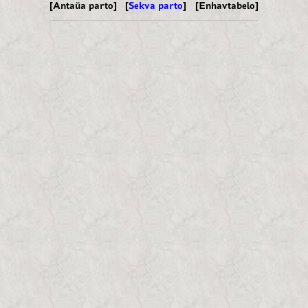
[Antaŭa parto] [
Sekva parto
]
[Enhavtabelo]