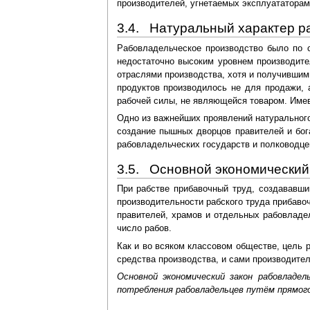
производителей, угнетаемых эксплуататорам
3.4. Натуральный характер р
Рабовладельческое производство было по 
недостаточно высоким уровнем производите
отраслями производства, хотя и получившим
продуктов производилось не для продажи, 
рабочей силы, не являющейся товаром. Имев
Одно из важнейших проявлений натурального 
создание пышных дворцов правителей и бог
рабовладельческих государств и полководце
3.5. Основной экономический
При рабстве прибавочный труд, создававши
производительности рабского труда прибаво
правителей, храмов и отдельных рабовладе
число рабов.
Как и во всяком классовом обществе, цель 
средства производства, и сами производител
Основной экономический закон рабовладе
потребления рабовладельцев путём прямого