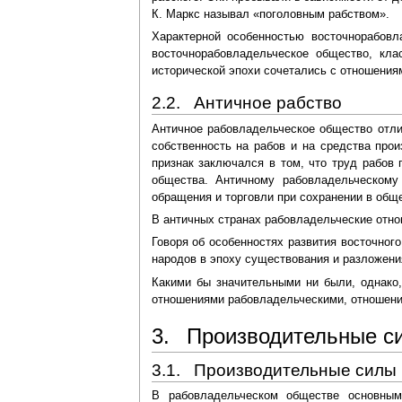
К. Маркс называл «поголовным рабством».
Характерной особенностью восточнорабовл
восточнорабовладельческое общество, кл
исторической эпохи сочетались с отношения
2.2. Античное рабство
Античное рабовладельческое общество отли
собственность на рабов и на средства про
признак заключался в том, что труд рабов
общества. Античному рабовладельческому
обращения и торговли при сохранении в общ
В античных странах рабовладельческие отнош
Говоря об особенностях развития восточног
народов в эпоху существования и разложени
Какими бы значительными ни были, однако
отношениями рабовладельческими, отношени
3. Производительные си
3.1. Производительные силы
В рабовладельческом обществе основным