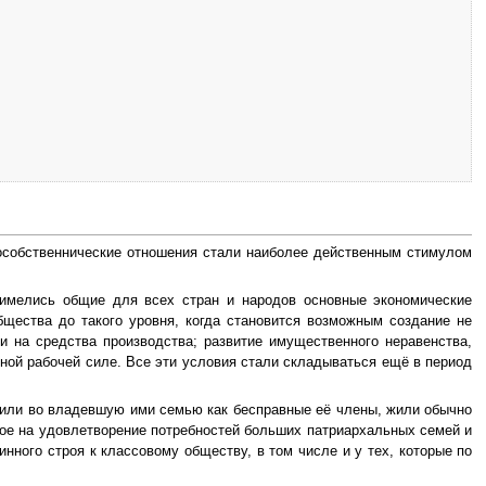
нособственнические отношения стали наиболее действенным стимулом
 имелись общие для всех стран и народов основные экономические
щества до такого уровня, когда становится возможным создание не
ти на средства производства; развитие имущественного неравенства,
ной рабочей силе. Все эти условия стали складываться ещё в период
одили во владевшую ими семью как бесправные её члены, жили обычно
ное на удовлетворение потребностей больших патриархальных семей и
нного строя к классовому обществу, в том числе и у тех, которые по