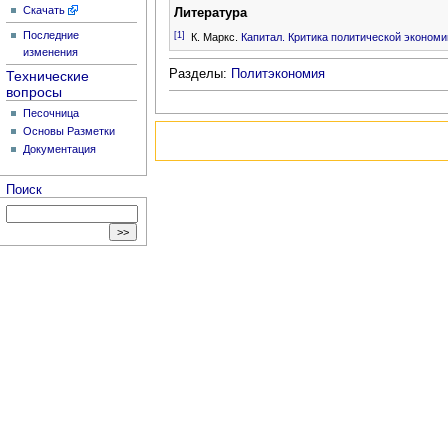
Скачать
Литература
Последние
[1]
К. Маркс.
Капитал. Критика политической экономи
изменения
Разделы:
Политэкономия
Технические
вопросы
Песочница
Основы Разметки
Документация
Поиск