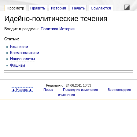
Просмотр
Править
История
Печать
Ссылаются
Идейно-политические течения
Входит в разделы:
Политика
История
Статьи:
Бланкизм
Космополитизм
Национализм
Фашизм
Редакция от 24.06.2011 18:33
▲ Наверх ▲
Поиск
Последние изменения
Все последние
изменения