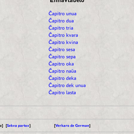
Enhavtabelo
Ĉapitro unua
Ĉapitro dua
Ĉapitro tria
Ĉapitro kvara
Ĉapitro kvina
Ĉapitro sesa
Ĉapitro sepa
Ĉapitro oka
Ĉapitro naŭa
Ĉapitro deka
Ĉapitro dek unua
Ĉapitro lasta
o] [
Sekva parto»
]
[
Verkaro de German
]