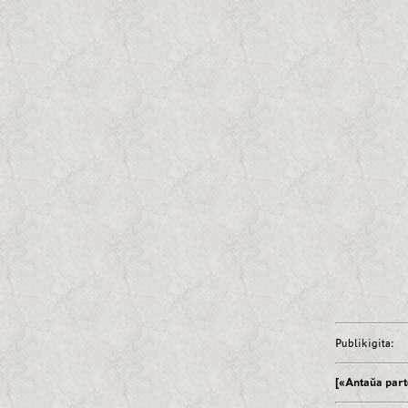
Publikigita:
[«Antaŭa part