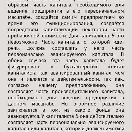
образом, часть капитала, необходимого для
ведения предприятия в его первоначальном
масштабе, создаётся самим предприятием во
время его функционирования, создаётся
посредством капитализации некоторой части
прибавочной стоимости. Для капиталиста
B
это
невозможно. Часть капитала, о которой идёт
речь, должна составлять у него часть
первоначально авансируемого капитала. В
обоих случаях эта часть капитала будет
фигурировать в бухгалтерских книгах
капиталиста как авансированный капитал, чем
она и является в действительности, так как,
согласно нашему предположению, она
составляет часть производительного капитала,
необходимого для ведения предприятия в
данном масштабе. Но огромное различие
заключается в том, из какого фонда она
авансируется. У капиталиста
B
она действительно
составляет часть первоначально авансируемого
капитала или капитала, который должен иметься