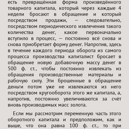
есть превращённая форма произведённого
товарного капитала, который через каждые 4
недели бросают в обращение и который
посредством продажи, — следовательно,
посредством периодического извлечения такого
количества денег, какое первоначально
вступило в процесс, — постоянно всё снова и
снова приобретает форму денег. Напротив, здесь
в течение каждого периода оборота из самого
процесса производства капиталист бросает в
обращение новую добавочную массу денег в
500 ф. ст., чтобы постоянно извлекать из
обращения производственные материалы и
рабочую силу. Эти брошенные в обращение
деньги потом уже не извлекаются из него
посредством кругооборота этого же капитала, а,
напротив, постоянно увеличиваются за счёт
вновь производимых масс золота.
Если мы рассмотрим переменную часть этого
оборотного капитала и предположим, как и
выше, что она равна 100 ф. ст., то при