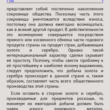
«
366
»
представляет собой постепенно накопленное
сокровище общества. Поскольку часть этого
сокровища уничтожается вследствие износа,
постольку она должна ежегодно возмещаться,
как в всякий другой продукт. В действительности
это возмещение совершается посредством
прямого или косвенного обмена части годового
продукта страны на продукт стран, добывающих
золото и серебро. Однако такой
интернациональный характер сделки скрывает
её простоту. Поэтому, чтобы свести проблему к
её простейшему и наиболее ясному выражению,
следует предположить, что добыча золота и
серебра происходит в данной стране и, таким
образом, составляет часть всего общественного
производства этой страны.
Если оставить в стороне золото и серебро,
производимые для предметов роскоши, то
минимум их ежегодной добычи должен быть
равен износу денежного металла,