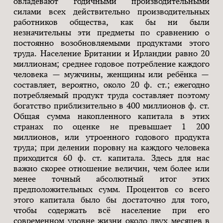
овладевают годичными производительными
силами всех действительно производительных
работников общества, как бы ни были
незначительны эти предметы по сравнению о
постоянно возобновляемыми продуктами этого
труда. Население Британии и Ирландии равно 20
миллионам; среднее годовое потребление каждого
человека — мужчины, женщины или ребёнка —
составляет, вероятно, около 20 ф. ст.; ежегодно
потребляемый продукт труда составляет поэтому
богатство приблизительно в 400 миллионов ф. ст.
Общая сумма накопленного капитала в этих
странах по оценке не превышает 1 200
миллионов, или утроенного годового продукта
труда; при делении поровну на каждого человека
приходится 60 ф. ст. капитала. Здесь для нас
важно скорее отношение величин, чем более или
менее точный абсолютный итог этих
предположительных сумм. Процентов со всего
этого капитала было бы достаточно для того,
чтобы содержать всё население при его
современном уровне жизни около двух месяцев в