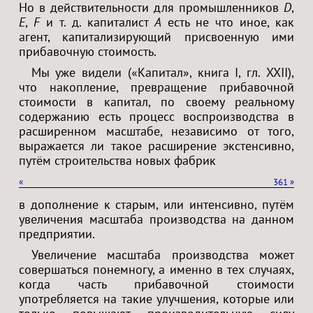
Но в действительности для промышленников
D
,
E
,
F
и т. д. капиталист
A
есть не что иное, как
агент, капитализирующий присвоенную ими
прибавочную стоимость.
Мы уже видели («Капитал», книга I, гл. XXII),
что накопление, превращение прибавочной
стоимости в капитал, по своему реальному
содержанию есть процесс воспроизводства в
расширенном масштабе, независимо от того,
выражается ли такое расширение экстенсивно,
путём строительства новых фабрик
«
361
»
в дополнение к старым, или интенсивно, путём
увеличения масштаба производства на данном
предприятии.
Увеличение масштаба производства может
совершаться понемногу, а именно в тех случаях,
когда часть прибавочной стоимости
употребляется на такие улучшения, которые или