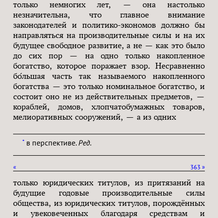
только немногих лет, — она настолько
незначительна, что главное внимание
законодателей и политико-экономов должно бы
направляться на производительные силы и на их
будущее свободное развитие, а не — как это было
до сих пор — на одно только накопленное
богатство, которое поражает взор. Несравненно
бо́льшая часть так называемого накопленного
богатства — это только номинальное богатство, и
состоит оно не из действительных предметов, —
кораблей, домов, хлопчатобумажных товаров,
мелиоративных сооружений, — а из одних
в перспективе.
Ред.
*
«
363
»
только юридических титулов, из притязаний на
будущие годовые производительные силы
общества, из юридических титулов, порождённых
и увековеченных благодаря средствам и