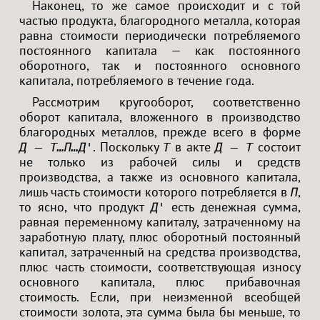
Наконец, то же самое происходит и с той
частью продукта, благородного металла, которая
равна стоимости периодически потребляемого
постоянного капитала — как постоянного
оборотного, так и постоянного основного
капитала, потребляемого в течение года.
Рассмотрим кругооборот, соответственно
оборот капитала, вложенного в производство
благородных металлов, прежде всего в форме
. Поскольку
в акте
состоит
Д — Т…П…Д'
Т
Д — Т
не только из рабочей силы и средств
производства, а также из основного капитала,
лишь часть стоимости которого потребляется в
,
П
то ясно, что продукт
есть денежная сумма,
Д'
равная переменному капиталу, затраченному на
заработную плату, плюс оборотный постоянный
капитал, затраченный на средства производства,
плюс часть стоимости, соответствующая износу
основного капитала, плюс прибавочная
стоимость. Если, при неизменной всеобщей
стоимости золота, эта сумма была бы меньше, то