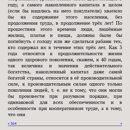
году, а самого накопленного капитала в целом
(если бы нашлись на него покупатели) хватило
бы на содержание этого населения, без
продолжения труда, в продолжение трёх лет! По
прошествии этого времени люди, лишённые
жилищ, платья и пищи, должны были бы
погибнуть с голоду или же сделаться рабами тех,
кто содержал их в течение этих трёх лет. Как 3
года относятся к продолжительности жизни
одного здорового поколения, скажем, к 40 годам,
так величина и значения действительного
богатства, накопленный капитал даже самой
богатой страны, относится в её производительной
силе, к производительным силам одного только
поколения людей, т. е. не к тому, что они могли
бы произвести при разумном порядке, при
одинаковой для всех обеспеченности и в
особенности при кооперативном труде, а к тому,
что они
«
364
»