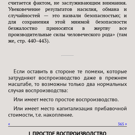
считается фактом, не заслуживающим внимания.
Увековечение результатов насилия, обмана и
случайностей — это назвали безопасностью; и
для сохранения этой мнимой безопасности
безжалостно приносятся в жертву все
производительные силы человеческого рода» (там
же, стр. 440–443).
Если оставить в стороне те помехи, которые
затрудняют воспроизводство даже в прежнем
масштабе, то возможны только два нормальных
случая воспроизводства:
Или имеет место простое воспроизводство.
Или имеет место капитализация прибавочной
стоимости, т.е. накопление.
«
365
»
I. ПРОСТОЕ ВОСПРОИЗВОДСТВО