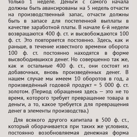
только 1 неделе. Деньги с самого начала
должны быть авансированы на 5 недель отчасти
на производственный запас, отчасти должны
быть в запасе для постепенной выплаты в
качестве заработной платы. В начале 6-й недели
возвращаются 400 ф. ст. и высвобождаются 100
ф. ст. Это повторяется постоянно. Здесь, как и
раньше, в течение известного времени оборота
100 ф. ст. постоянно находятся в форме
высвободившихся денег. Но совершенно так же,
как и остальные 400 ф. ст., они состоят из
добавочных, вновь произведённых денег. В
нашем случае мы имеем 10 оборотов в год, а
произведённый годовой продукт = 5 000 ф. ст.
золотом. (Период обращения здесь — это не то
время, которого требует превращение товара в
деньги, а то, какое требуется для превращения
денег в элементы производства.)
Для всякого другого капитала в 500 ф. ст.,
который оборачивается при таких же условиях,
постоянно возобновляемая денежная форма