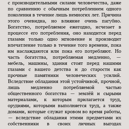
с производительными силами человечества, даже
по сравнению с обычным потреблением одного
поколения в течение лишь немногих лет. Причина
этого очевидна, но влияние очень пагубно.
Богатство, потребляемое ежегодно, исчезает в
процессе его потребления, оно находится перед
глазами только одно мгновение и производит
впечатление только в течение того времени, пока
им наслаждаются или пока его потребляют. Но
часть богатства, потребляемая медленно, —
мебель, машины, здания стоят перед нашими
глазами с вашего детства и до старости как
прочные памятники человеческих усилий.
Вследствие обладания этой устойчивой, прочной,
лишь медленно потребляемой частью
общественного богатства — землёй и сырыми
материалами, к которым прилагается труд,
орудиями, которыми выполняется труд, а также
домами, которые служат кровом во время работы,
— вследствие обладания этими предметами их
собственники в своих личных выгодах