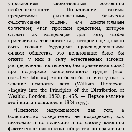
учреждениям, свойственным состоянию
необеспеченности… Пользование такими
предметами»
(накопленными, физически
существующими вещами, или действительным
богатством)
«как простым средством, которое
служит их владельцам для того, чтобы
присваивать себе богатство, которое ещё должно
быть создано будущими производительными
силами общества, это пользование было бы
отнято у них в силу естественных законов
распределения постепенно, без применения силы;
при поддержке кооперативного труда» («co-
operative labour») «оно было бы отнято у них в
течение немногих лет» (William Thompson.
«Inquiry into the Principles of the Distribution of
Wealth». London, 1850, p. 453. — Первое издание
этой книги появилось в 1824 году).
«Немногие задумываются над тем, а
большинство совершенно не подозревает, как
ничтожно и по величине и по своему влиянию
фактическое накопление общества по сравнению