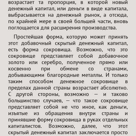
возрастает та пропорция, в которой новый
денежный капитал, или деньги в виде капитала,
выбрасывается на денежный рынок, а отсюда,
по крайней мере в своей большей части, вновь
поглощается для расширения производства.
Простейшая форма, которую может принять
этот добавочный скрытый денежный капитал,
есть форма сокровища. Возможно, что это
сокровище представляет собой добавочное
золото или серебро, полученное прямо или
косвенно при обмене со странами,
добывающими благородные металлы. И только
таким способом денежное сокровище в
пределах данной страны возрастает абсолютно.
С другой стороны, возможно — и таково
большинство случаев, — что такое сокровище
представляет собой не что иное, как деньги,
изъятые из обращения внутри страны и
принявшие форму сокровища в руках отдельных
капиталистов. Возможно, далее, что этот
скрытый денежный капитал заключается просто