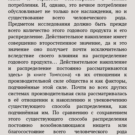
потребления. И, однако, это вечное потребление
обусловливает не только все наслаждения, но и
существование всего человеческого рода.
Предметом исследования должно быть прежде
всего количество этого годового продукта и его
распределение. Действительное накопление имеет
совершенно второстепенное значение, да и это
значение оно получает почти исключительно
вследствие своего влияния на распределение
годового продукта… Действительное накопление
и распределение постоянно рассматриваются
здесь»
(в книге Томпсона)
«в их отношении к
производительной силе общества и как факторы,
подчинённые этой силе. Почти во всех других
системах производительная сила рассматривалась
в её отношении к накоплению и увековечению
существующего способа распределения, как
подчинённая им. По сравнению с сохранением
этого существующего способа распределения
постоянно возобновляющаяся нищета или
благосостояние всего человеческого рода