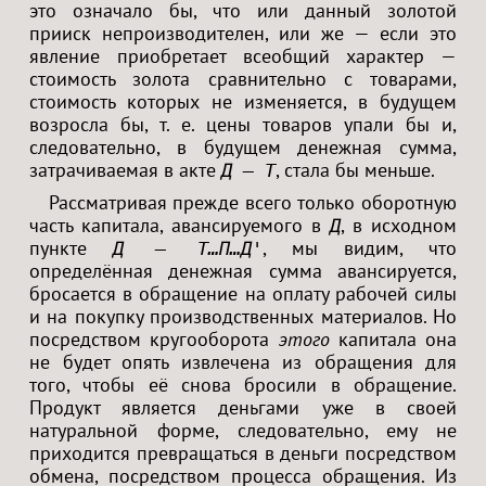
это означало бы, что или данный золотой
прииск непроизводителен, или же — если это
явление приобретает всеобщий характер —
стоимость золота сравнительно с товарами,
стоимость которых не изменяется, в будущем
возросла бы, т. е. цены товаров упали бы и,
следовательно, в будущем денежная сумма,
затрачиваемая в акте
, стала бы меньше.
Д — Т
Рассматривая прежде всего только оборотную
часть капитала, авансируемого в
, в исходном
Д
пункте
, мы видим, что
Д — Т…П…Д'
определённая денежная сумма авансируется,
бросается в обращение на оплату рабочей силы
и на покупку производственных материалов. Но
посредством кругооборота
этого
капитала она
не будет опять извлечена из обращения для
того, чтобы её снова бросили в обращение.
Продукт является деньгами уже в своей
натуральной форме, следовательно, ему не
приходится превращаться в деньги посредством
обмена, посредством процесса обращения. Из