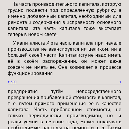
Та часть производительного капитала, которую
трудно подвести под определённую рубрику, а
именно добавочный капитал, необходимый для
ремонта и содержания в исправности основного
капитала, эта часть капитала тоже выступает
теперь в новом свете.
У капиталиста
A
эта часть капитала при начале
производства не авансируется ни целиком, ни в
большей своей части. Капиталисту не надо иметь
её в своём распоряжении, он может даже
совсем не иметь её. Она возникает в процессе
функционирования
«
360
»
предприятия путём непосредственного
превращения прибавочной стоимости в капитал,
т. е. путём прямого применения её в качестве
капитала. Часть прибавочной стоимости, не
только периодически производимой, но и
реализуемой в течение года, может покрывать
необходимые расходы на ремонт и т. д. Таким