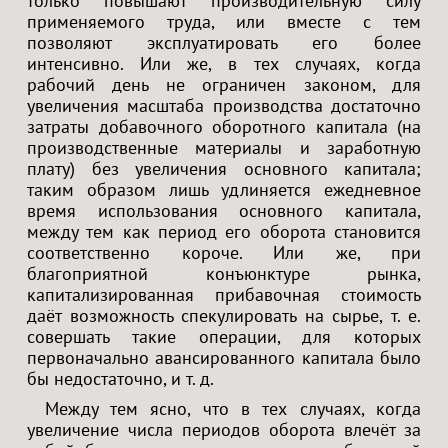
только повышают производительную силу
применяемого труда, или вместе с тем
позволяют эксплуатировать его более
интенсивно. Или же, в тех случаях, когда
рабочий день не ограничен законом, для
увеличения масштаба производства достаточно
затраты добавочного оборотного капитала (на
производственные материалы и заработную
плату) без увеличения основного капитала;
таким образом лишь удлиняется ежедневное
время использования основного капитала,
между тем как период его оборота становится
соответственно короче. Или же, при
благоприятной конъюнктуре рынка,
капитализированная прибавочная стоимость
даёт возможность спекулировать на сырье, т. е.
совершать такие операции, для которых
первоначально авансированного капитала было
бы недостаточно, и т. д.
Между тем ясно, что в тех случаях, когда
увеличение числа периодов оборота влечёт за