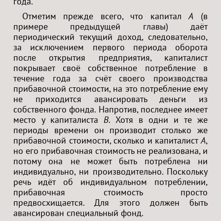
года.
Отметим прежде всего, что капитал
A
(в
примере предыдущей главы) даёт
периодический текущий доход, следовательно,
за исключением первого периода оборота
после открытия предприятия, капиталист
покрывает своё собственное потребление в
течение года за счёт своего производства
прибавочной стоимости, на это потребление ему
не приходится авансировать деньги из
собственного фонда. Напротив, последнее имеет
место у капиталиста
B
. Хотя в одни и те же
периоды времени он производит столько же
прибавочной стоимости, сколько и капиталист
A
,
но его прибавочная стоимость не реализована, и
потому она не может быть потреблена ни
индивидуально, ни производительно. Поскольку
речь идёт об индивидуальном потреблении,
прибавочная стоимость просто
предвосхищается. Для этого должен быть
авансирован специальный фонд.