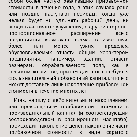
собой более частую реализацию прибавочной
стоимости в течение года, в этих случаях рано
или поздно наступают периоды, когда уже
нельзя будет ни удлинять рабочий день, ни
вводить частичные улучшения; с другой стороны,
пропорциональное расширение всего
предприятия возможно только в известных,
более или менее узких пределах,
обусловливаемых отчасти общим характером
предприятия, например, зданий, отчасти
размерами обрабатываемого поля, как в
сельском хозяйстве; притом для этого требуется
столь значительный добавочный капитал, что его
может доставить лишь накопление прибавочной
стоимости в течение многих лет.
Итак, наряду с действительным накоплением,
или превращением прибавочной стоимости в
производительный капитал (и соответствующим
воспроизводством в расширенном масштабе),
происходит накопление денег, накопление части
прибавочной стоимости в виде скрытого