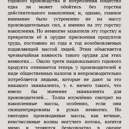
годового производства и потребления общество
едва ли может обойтись без горстки
действительного накопления; и, однако, главное
внимание было устремлено не на массу
производительных сил, а именно на эту горстку
накопления. Но немногие захватили эту горстку и
превратили её в орудие присвоения продуктов
труда, постоянно из года в год возобновляемых
подавляющей массой людей. Этим объясняется
чрезвычайная важность такого орудия для этих
немногих… Около трети национального годового
продукта отнимается теперь у производителей в
виде общественных налогов и непроизводительно
потребляется людьми, которые не дают за это
никакого эквивалента, т. е. ничего такого, что
имело бы значение эквивалента для
производителей… Толпа изумлённо смотрит на
накопленные массы, особенно, если они
сконцентрированы в руках немногих. Но
ежегодно производимые массы, как вечные,
неисчислимые волны могучего потока, катятся
мимо и теряются безвозвратно в океане