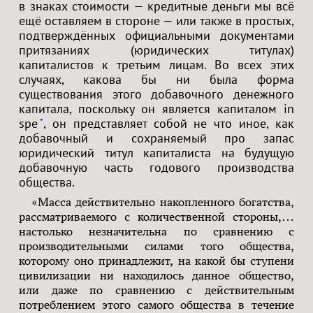
в знаках стоимости — кредитные деньги мы всё
ещё оставляем в стороне — или также в простых,
подтверждённых официальными документами
притязаниях (юридических титулах)
капиталистов к третьим лицам. Во всех этих
случаях, какова бы ни была форма
существования этого добавочного денежного
капитала, поскольку он является капиталом in
spe
, он представляет собой не что иное, как
*
добавочный и сохраняемый про запас
юридический титул капиталиста на будущую
добавочную часть годового производства
общества.
«Масса действительно накопленного богатства,
рассматриваемого с количественной стороны,…
настолько незначительна по сравнению с
производительными силами того общества,
которому оно принадлежит, на какой бы ступени
цивилизации ни находилось данное общество,
или даже по сравнению с действительным
потреблением этого самого общества в течение