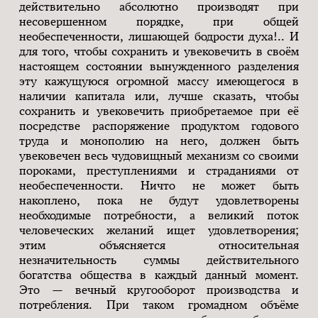
действительно абсолютно производят при
несовершенном порядке, при общей
необеспеченности, лишающей бодрости духа!.. И
для того, чтобы сохранить и увековечить в своём
настоящем состоянии вынужденного разделения
эту кажущуюся огромной массу имеющегося в
наличии капитала или, лучше сказать, чтобы
сохранить и увековечить приобретаемое при её
посредстве распоряжение продуктом годового
труда и монополию на него, должен быть
увековечен весь чудовищный механизм со своими
пороками, преступлениями и страданиями от
необеспеченности. Ничто не может быть
накоплено, пока не будут удовлетворены
необходимые потребности, а великий поток
человеческих желаний ищет удовлетворения;
этим объясняется относительная
незначительность суммы действительного
богатства общества в каждый данный момент.
Это — вечный кругооборот производства и
потребления. При таком громадном объёме