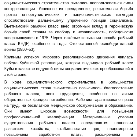
социалистического строительства пытались воспользоваться силы
контрреволюции. Успешное их преодоление, решительная борьба
против оппортунистических и националистических взглядов
способствовали дальнейшему упрочению позиций социализма.
Вьетнамский рабочий класс внёс огромный вклад в героическую
борьбу своей страны за свободу и независимость, победоносно
завершившуюся в 1975. Через тяжёлые испытания прошёл рабочий
класс КНДР, особенно в годы Отечественной освободительной
войны (1950–53).
Крупным успехом мирового революционного движения явилась
победа Кубинской революции, которая выдвинула рабочий класс
Кубы в качестве ведущей силы социалистических преобразований в
этой стране.
В ходе социалистического строительства в большинстве
социалистических стран значительно повысилось благосостояние
рабочего класса, всех трудящихся, особенно по линии
общественных фондов потребления. Рабочим гарантировано право
на труд, на бесплатное медицинское обслуживание и образование.
Они имеют широкие возможности для повышения
профессиональной квалификации. Материальные условия
существования рабочего класса определяются плановым
развитием хозяйства, стабильностью цен, планомерным
повышением заработной платы, расширением и