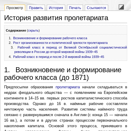
Просмотр
Править
История
Печать
Ссылаются
История развития пролетариата
Содержание
(
скрыть
)
1.
Возникновение и формирование рабочего класса
2.
Рост организованности и политической зрелости пролетариата
3.
Рабочий класс в период от Великой Октябрьской социалистической
революции в России до второй мировой войны 1939–45
4.
Рабочий класс в период и после 2-й мировой войны 1939–45
1. Возникновение и формирование
рабочего класса (до 1871)
Предпосылки образования
пролетариата
начали складываться в
недрах феодального общества — с появлением на Европейском
континенте в 14–15 вв. первых ростков капиталистического способа
производства. Однако до 16 в. наёмные рабочие составляли
ничтожную часть населения. Развитие системы наёмного труда
связано с развернувшимся сначала в Англии (с конца 15 — начала
16 вв.), а потом и в других странах процессом первоначального
накопления капитала. Основой этого процесса, принявшего в