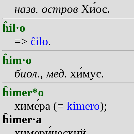
назв.
остров
Х
и
ос.
ĥil·o
=>
ĉilo
.
ĥim·o
биол., мед.
х
и
мус.
ĥimer*o
хим
е
ра (=
kimero
);
ĥimer·a
химер
и
ческий.