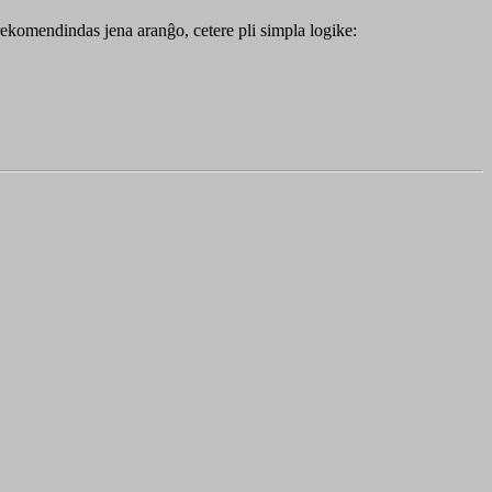
o rekomendindas jena aranĝo, cetere pli simpla logike: