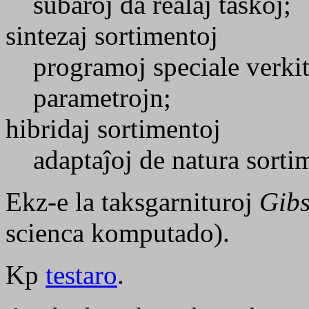
subaroj da realaj taskoj;
sintezaj sortimentoj
programoj speciale verkit
parametrojn;
hibridaj sortimentoj
adaptaĵoj de natura sorti
Ekz-e la taksgarnituroj
Gibs
scienca komputado).
Kp
testaro
.