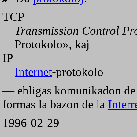
TCP
Transmission Control Pro
Protokolo», kaj
IP
Internet
-protokolo
— ebligas komunikadon de d
formas la bazon de la
Interr
1996-02-29