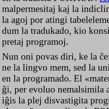
malpermesitaj kaj la indicli
la agoj por atingi tabelelem
dum la tradukado, kio konsi
pretaj programoj.
Nun oni povas diri, ke la 
ne la lingvo mem, sed la un
en la programado. El «mat
ĝi, per evoluo nemalsimila 
iĝis la plej disvastigita pr