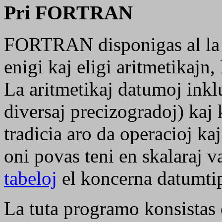
Pri FORTRAN
FORTRAN disponigas al la u
enigi kaj eligi aritmetikajn
La aritmetikaj datumoj inkl
diversaj precizogradoj) ka
tradicia aro da operacioj kaj
oni povas teni en skalaraj v
tabeloj
el koncerna datumti
La tuta programo konsistas 